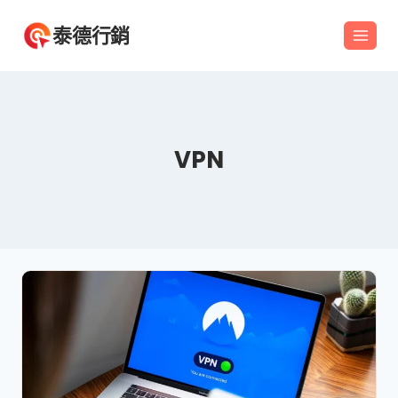
Skip
泰德行銷
to
content
VPN