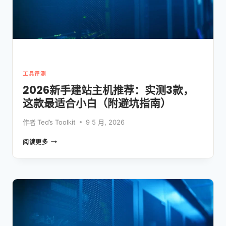
工具评测
2026新手建站主机推荐：实测3款，
这款最适合小白（附避坑指南）
作者
Ted’s Toolkit
9 5 月, 2026
2026
阅读更多
新
手
建
站
主
机
推
荐：