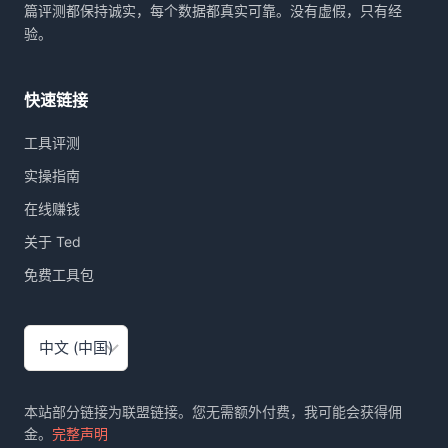
篇评测都保持诚实，每个数据都真实可靠。没有虚假，只有经
验。
快速链接
工具评测
实操指南
在线赚钱
关于 Ted
免费工具包
选
择
语
言
本站部分链接为联盟链接。您无需额外付费，我可能会获得佣
金。
完整声明