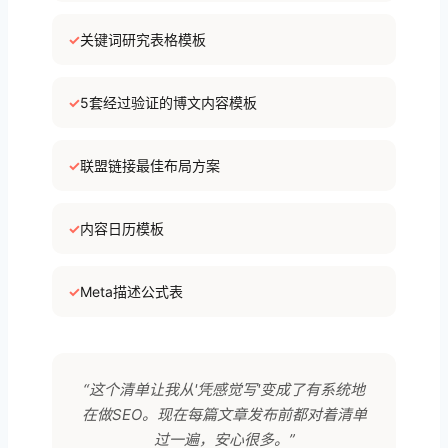
✓
关键词研究表格模板
✓
5套经过验证的博文内容模板
✓
联盟链接最佳布局方案
✓
内容日历模板
✓
Meta描述公式表
“这个清单让我从'凭感觉写'变成了有系统地
在做SEO。现在每篇文章发布前都对着清单
过一遍，安心很多。”