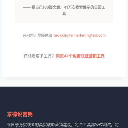
—— 我自己166篇文章、41万次搜索展示的日常工
具
有问题？发邮件给
ted@digitalmarketingted.com
还想看更多工具？
浏览47个免费联盟营销工具
泰德说营销
来自亲身实践者的真实联盟营销建议。每个工具都经过测试，每