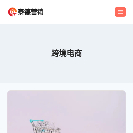
跳
泰德营销
到
内
容
跨境电商