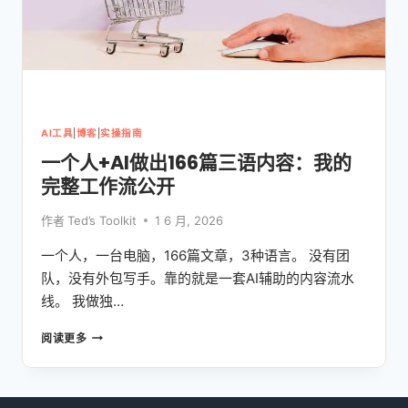
AI工具
|
博客
|
实操指南
一个人+AI做出166篇三语内容：我的
完整工作流公开
作者
Ted’s Toolkit
1 6 月, 2026
一个人，一台电脑，166篇文章，3种语言。 没有团
队，没有外包写手。靠的就是一套AI辅助的内容流水
线。 我做独…
一
阅读更多
个
人
+AI
做