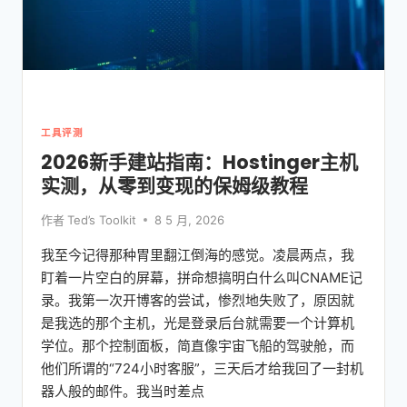
工具评测
2026新手建站指南：Hostinger主机
实测，从零到变现的保姆级教程
作者
Ted’s Toolkit
8 5 月, 2026
我至今记得那种胃里翻江倒海的感觉。凌晨两点，我
盯着一片空白的屏幕，拼命想搞明白什么叫CNAME记
录。我第一次开博客的尝试，惨烈地失败了，原因就
是我选的那个主机，光是登录后台就需要一个计算机
学位。那个控制面板，简直像宇宙飞船的驾驶舱，而
他们所谓的“724小时客服”，三天后才给我回了一封机
器人般的邮件。我当时差点