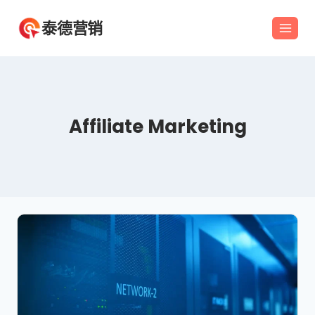
跳
泰德营销
到
内
容
Affiliate Marketing