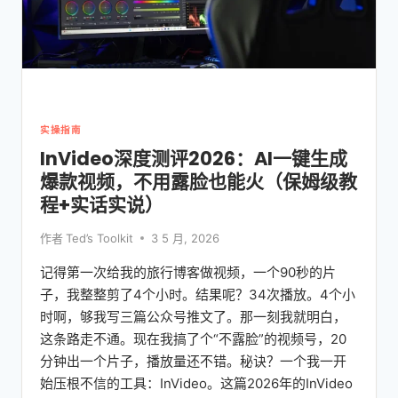
实操指南
InVideo深度测评2026：AI一键生成
爆款视频，不用露脸也能火（保姆级教
程+实话实说）
作者
Ted’s Toolkit
3 5 月, 2026
记得第一次给我的旅行博客做视频，一个90秒的片
子，我整整剪了4个小时。结果呢？34次播放。4个小
时啊，够我写三篇公众号推文了。那一刻我就明白，
这条路走不通。现在我搞了个“不露脸”的视频号，20
分钟出一个片子，播放量还不错。秘诀？一个我一开
始压根不信的工具：InVideo。这篇2026年的InVideo