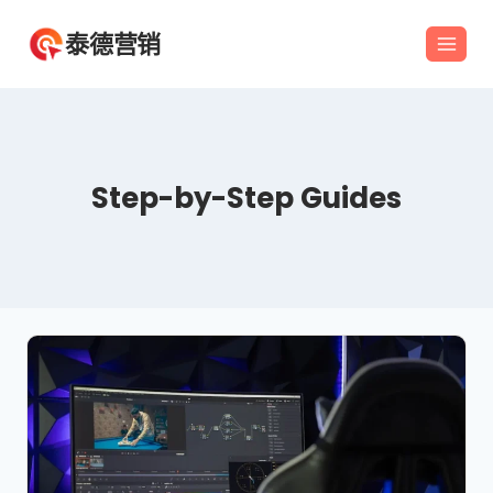
跳
泰德营销
到
内
容
Step-by-Step Guides