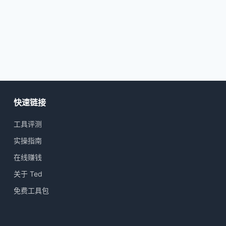
快速链接
工具评测
实操指南
在线赚钱
关于 Ted
免费工具包