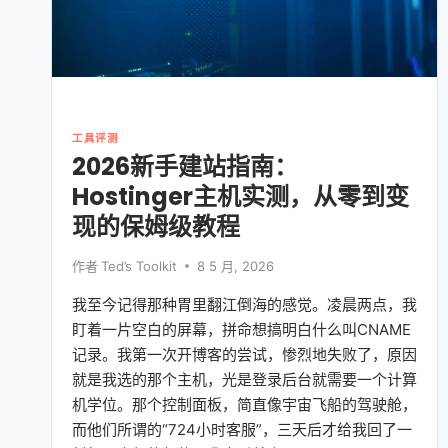
工具评测
2026新手建站指南：
Hostinger主机实测，从零到变
现的保姆级教程
作者
Ted’s Toolkit
8 5 月, 2026
我至今记得那种胃里翻江倒海的感觉。凌晨两点，我
盯着一片空白的屏幕，拼命想搞明白什么叫CNAME
记录。我第一次开博客的尝试，惨烈地失败了，原因
就是我选的那个主机，光是登录后台就需要一个计算
机学位。那个控制面板，简直像宇宙飞船的驾驶舱，
而他们所谓的“724小时客服”，三天后才给我回了一