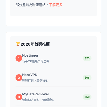
部分連結為聯盟連結。
了解更多
2026年首選推薦
Hostinger
1
$75
新手CP值最高的主機
NordVPN
2
$65
聯盟行銷人首選VPN
MyDataRemoval
3
$50
清除個人資料，保護隱私