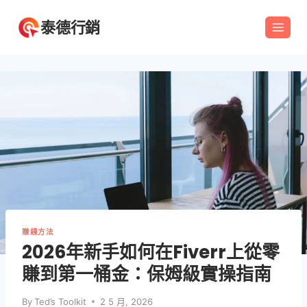
Skip
泰德行銷
to
content
賺錢方法
2026年新手如何在Fiverr上從零
賺到第一桶金：保姆級實操指南
By
Ted’s Toolkit
2 5 月, 2026