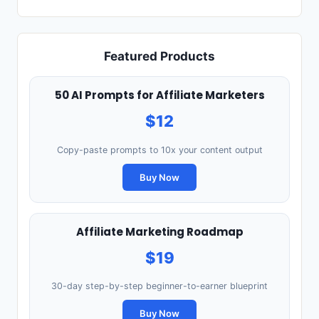
Featured Products
50 AI Prompts for Affiliate Marketers
$12
Copy-paste prompts to 10x your content output
Buy Now
Affiliate Marketing Roadmap
$19
30-day step-by-step beginner-to-earner blueprint
Buy Now