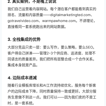
2. 真实案例，不是嘴上说说
我们自己运营着内容网站。每个潜在客户都能看到真实的
排名、流量和内容质量——digitalmarketingted.com、
gotravelvideo.com、warmpawhome.com。不讲理论，
直接看同一套系统跑出来的网站数据。
3. 全栈集成的优势
大部分竞品只卖一层：要么写作，要么策略，要么SEO。
客户得自己拼凑——管理2–3个供应商、追进度、处理不
同语言的质量差异。我们把所有层整合成一个合作关系。
集成本身就是产品。
4. 边际成本递减
随着行业模板库增长和AI工作流持续优化，服务每个新客
户的边际成本下降，同时质量保持一致或更好。大部分服
务生意做不到这一点。我们可以——因为我们卖的不是工
时，是一套系统。