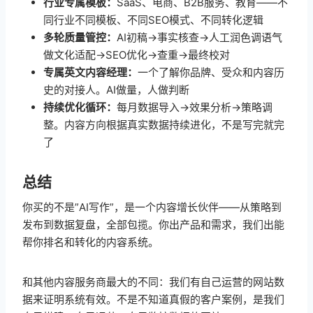
行业专属模板：
SaaS、电商、B2B服务、教育——不
同行业不同模板、不同SEO模式、不同转化逻辑
多轮质量管控：
AI初稿→事实核查→人工润色调语气
做文化适配→SEO优化→查重→最终校对
专属英文内容经理：
一个了解你品牌、受众和内容历
史的对接人。AI做量，人做判断
持续优化循环：
每月数据导入→效果分析→策略调
整。内容方向根据真实数据持续进化，不是写完就完
了
总结
你买的不是”AI写作”，是一个内容增长伙伴——从策略到
发布到数据复盘，全部包揽。你出产品和需求，我们出能
帮你排名和转化的内容系统。
和其他内容服务商最大的不同：我们有自己运营的网站数
据来证明系统有效。不是不知道真假的客户案例，是我们