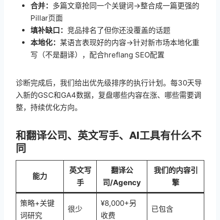
合并：
多篇文章抢同一个关键词→整合成一篇更强的
Pillar页面
填补缺口：
竞品排名了但你还没覆盖的话题
本地化：
某语言表现好的内容→针对新市场本地化重
写（不是翻译），配合hreflang SEO配置
诊断完成后，我们给出优先级排序的执行计划。每30天导
入新的GSC和GA4数据，复盘哪些内容在涨、哪些需要调
整，持续优化方向。
和翻译公司、英文写手、AI工具有什么不
同
英文写
翻译公
我们的内容引
能力
手
司/Agency
擎
策略+关键
¥8,000+另
很少
已包含
词研究
收费