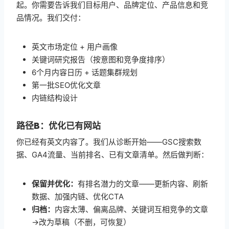
起。你需要告诉我们目标用户、品牌定位、产品信息和竞
品情况。我们交付：
英文市场定位 + 用户画像
关键词研究报告（按意图和竞争度排序）
6个月内容日历 + 话题集群规划
第一批SEO优化文章
内链结构设计
路径B：优化已有网站
你已经有英文内容了。我们从诊断开始——GSC搜索数
据、GA4流量、当前排名、已有文章清单。然后做判断：
保留并优化：
有排名潜力的文章——更新内容、刷新
数据、加强内链、优化CTA
归档：
内容太薄、偏离品牌、关键词互相竞争的文章
→改为草稿（不删，可恢复）