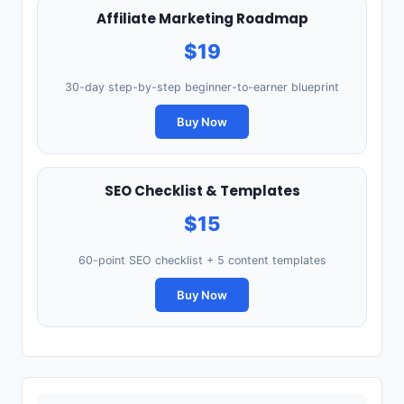
Affiliate Marketing Roadmap
$19
30-day step-by-step beginner-to-earner blueprint
Buy Now
SEO Checklist & Templates
$15
60-point SEO checklist + 5 content templates
Buy Now