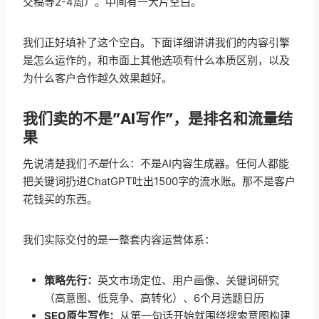
交稿等2-4周）。中间有一大片空白。
我们正好填补了这个空白。下面详细讲讲我们的内容引擎
是怎么运作的，和市面上其他选项有什么本质区别，以及
为什么客户合作越久效果越好。
我们卖的不是”AI写作”，是排名和流量结
果
先说清楚我们
不是
什么：不是AI内容生成器。任何人都能
把关键词扔进ChatGPT吐出1500字的流水账。那不是客户
花钱买的东西。
我们实际交付的是一整套内容运营体系：
策略先行：
英文市场定位、用户画像、关键词研究
（高意图、低竞争、高转化）、6个月选题日历
SEO原生写作：
从第一句话开始就围绕搜索意图构建